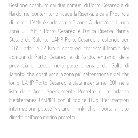
Gestione costituito dai due comuni di Porto Cesareo e di
Nardò, nel cui territorio ricade la Riserva, e dalla Provincia
di Lecce. L’AMP è suddivisa in 2 Zone A, due Zone B, una
Zona C. L’A.M.P. Porto Cesareo è l’unica Riserva Marina
Statale del Salento. L’AMP Porto Cesareo si estende per
16.654 ettari e 32 Km di costa ed Interessa il litorale dei
comuni di Porto Cesareo e di Nardò, entrambi della
provincia di Lecce, nella parte orientale del Golfo di
Taranto, che costituisce la zona più settentrionale del Mar
Ionio. L’AMP Porto Cesareo è stata inserita nel 2011 nella
lista delle Aree Specialmente Protette di Importanza
Mediterranea (ASPIM) con il codice IT08. Per maggiori
informazioni potete visitare il link che riporta al sito
diretto dell’area marina protetta.