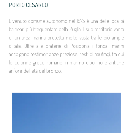
PORTO CESAREO
Divenuto comune autonomo nel 1975 é una delle località
balneari più frequentate della Puglia. Il suo territorio vanta
di un area marina protetta molto vasta tra le più ampie
d’italia. Oltre alle praterie di Posidonia i fondali marini
accolgono testimonianze preziose, resti di naufragi, tra cui
le colonne greco romane in marmo cipollino e antiche
anfore dell’età del bronzo.