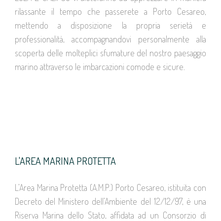
rilassante il tempo che passerete a Porto Cesareo,
mettendo a disposizione la propria serietà e
professionalità, accompagnandovi personalmente alla
scoperta delle molteplici sfumature del nostro paesaggio
marino attraverso le imbarcazioni comode e sicure.
L'AREA MARINA PROTETTA
L’Area Marina Protetta (A.M.P.) Porto Cesareo, istituita con
Decreto del Ministero dell’Ambiente del 12/12/97, è una
Riserva Marina dello Stato, affidata ad un Consorzio di